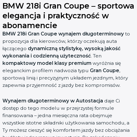
BMW 218i Gran Coupe – sportowa
elegancja i praktyczność w
abonamencie
BMW 218i Gran Coupe wynajem długoterminowy
to
propozycja dla kierowców, którzy oczekują auta
łączącego
dynamiczną stylistykę, wysoką jakość
wykonania i codzienną użyteczność
. Ten
kompaktowy model klasy premium
wyróżnia się
eleganckim profilem nadwozia typu
Gran Coupe
,
sportową linią i precyzyjnym układem jezdnym, który
zapewnia przyjemność z jazdy bez kompromisów.
Wynajem długoterminowy w Autostacja
daje Ci
dostęp do tego modelu w przejrzystej formule
finansowania – jedna miesięczna rata obejmuje
wszystkie istotne składniki użytkowania samochodu, a
Ty możesz cieszyć się komfortem jazdy bez obciążania