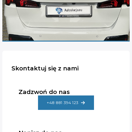
Skontaktuj się z nami
Zadzwoń do nas
+48 881 394 123