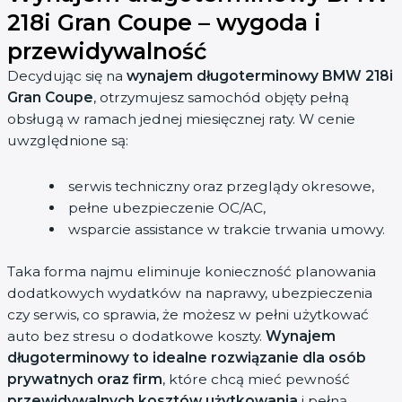
218i Gran Coupe – wygoda i
przewidywalność
Decydując się na
wynajem długoterminowy BMW 218i
Gran Coupe
, otrzymujesz samochód objęty pełną
obsługą w ramach jednej miesięcznej raty. W cenie
uwzględnione są:
serwis techniczny oraz przeglądy okresowe,
pełne ubezpieczenie OC/AC,
wsparcie assistance w trakcie trwania umowy.
Taka forma najmu eliminuje konieczność planowania
dodatkowych wydatków na naprawy, ubezpieczenia
czy serwis, co sprawia, że możesz w pełni użytkować
auto bez stresu o dodatkowe koszty.
Wynajem
długoterminowy to idealne rozwiązanie dla osób
prywatnych oraz firm
, które chcą mieć pewność
przewidywalnych kosztów użytkowania
i pełną