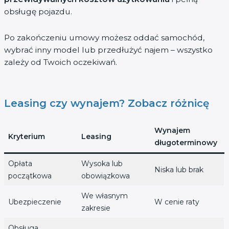
obsługę pojazdu.
Po zakończeniu umowy możesz oddać samochód,
wybrać inny model lub przedłużyć najem – wszystko
zależy od Twoich oczekiwań.
Leasing czy wynajem? Zobacz różnicę
Wynajem
Kryterium
Leasing
długoterminowy
Opłata
Wysoka lub
Niska lub brak
początkowa
obowiązkowa
We własnym
Ubezpieczenie
W cenie raty
zakresie
Obsługa