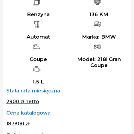
Benzyna
136 KM
Automat
Marka: BMW
Coupe
Model: 218i Gran
Coupe
1.5 L
Stała rata miesięczna
2900 zł netto
Cena katalogowa
187800 zł