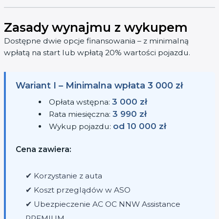
Zasady wynajmu z wykupem
Dostępne dwie opcje finansowania – z minimalną
wpłatą na start lub wpłatą 20% wartości pojazdu.
Wariant I – Minimalna wpłata 3 000 zł
3 000 zł
Opłata wstępna:
3 990 zł
Rata miesięczna:
od 10 000 zł
Wykup pojazdu:
Cena zawiera:
✔ Korzystanie z auta
✔ Koszt przeglądów w ASO
✔ Ubezpieczenie AC OC NNW Assistance
PREMIUM