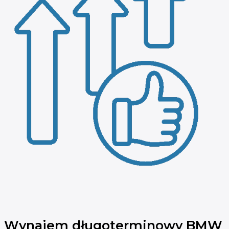
Wynajem długoterminowy BMW