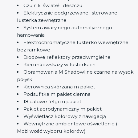
Czujniki świateł i deszczu
Elektrycznie podgrzewane i sterowane
lusterka zewnętrzne
System awaryjnego automatycznego
hamowania
Elektrochromatyczne lusterko wewnętrzne
bez ramkowe
Diodowe reflektory przeciwmgielne
Kierunkowskazy w lusterkach
Obramowania M Shadowline czarne na wysoki
połysk
Kierownica skórzana m pakiet
Podsufitka m pakiet ciemna
18 calowe felgi m pakiet
Pakiet aerodynamiczny m pakiet
Wyświetlacz kolorowy z nawigacją
Wewnętrzne ambientowe oświetlenie (
Możliwość wyboru kolorów)