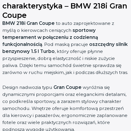
charakterystyka – BMW 218i Gran
Coupe
BMW 218i Gran Coupe
to auto zaprojektowane z
myślą o kierowcach ceniących
sportowy
temperament w połączeniu z codzienną
funkcjonalnością
. Pod maską pracuje
oszczędny silnik
benzynowy 1.5 l Turbo
, który oferuje płynne
przyspieszenie, dobrą elastyczność i niskie zużycie
paliwa. Dzięki temu samochód świetnie sprawdza się
zarówno w ruchu miejskim, jak i podczas dłuższych tras.
Design nadwozia typu
Gran Coupe
wyróżnia się
dynamicznymi proporcjami oraz eleganckimi detalami,
co podkreśla sportowy, a zarazem stylowy charakter
samochodu. Wnętrze oferuje komfortową przestrzeń
dla kierowcy i pasażerów, ergonomicznie zaplanowane
fotele oraz wiele praktycznych rozwiązań, które
podnoszą wygodę użytkowania.