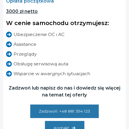
Opłata początkowa
3000 zł netto
W cenie samochodu otrzymujesz:
Ubezpieczenie OC i AC
Assistance
Przeglądy
Obsługę serwisową auta
Wsparcie w awaryjnych sytuacjach
Zadzwoń lub napisz do nas i dowiedz się więcej
na temat tej oferty
Zadzwoń: +48 881 394 123
Kontakt