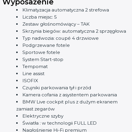
Wyposażenie
Klimatyzacja automatyczna 2 strefowa
Liczba miejsc: 5
Zestaw głośnomówiący – TAK
Skrzynia biegów: automatyczna 2 sprzęgłowa
Typ nadwozia: coupé 4 drzwiowe
Podgrzewane fotele
Sportowe fotele
System Start-stop
Tempomat
Line assist
ISOFIX
Czujniki parkowania tył i przód
Kamera cofania z asystentem parkowania
BMW Live cockpit plus z dużym ekranem
zamiast zegarów
Elektryczne szyby
Światła : w technologii FULL LED
Nagłośnienie Hi-Fi premium