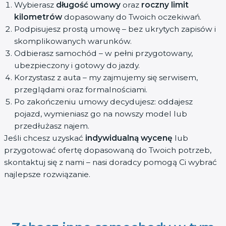
Wybierasz
długość umowy
oraz
roczny limit
kilometrów
dopasowany do Twoich oczekiwań.
Podpisujesz prostą umowę – bez ukrytych zapisów i
skomplikowanych warunków.
Odbierasz samochód – w pełni przygotowany,
ubezpieczony i gotowy do jazdy.
Korzystasz z auta – my zajmujemy się serwisem,
przeglądami oraz formalnościami.
Po zakończeniu umowy decydujesz: oddajesz
pojazd, wymieniasz go na nowszy model lub
przedłużasz najem.
Jeśli chcesz uzyskać
indywidualną wycenę
lub
przygotować ofertę dopasowaną do Twoich potrzeb,
skontaktuj się z nami – nasi doradcy pomogą Ci wybrać
najlepsze rozwiązanie.