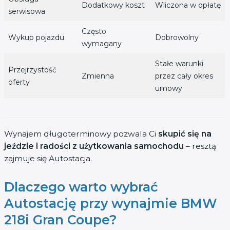
Dodatkowy koszt
Wliczona w opłatę
serwisowa
Często
Wykup pojazdu
Dobrowolny
wymagany
Stałe warunki
Przejrzystość
Zmienna
przez cały okres
oferty
umowy
Wynajem długoterminowy pozwala Ci
skupić się na
jeździe i radości z użytkowania samochodu
– resztą
zajmuje się Autostacja.
Dlaczego warto wybrać
Autostację przy wynajmie BMW
218i Gran Coupe?