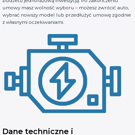
budżetu jednorazową inwestycją. Po zakończeniu
umowy masz wolność wyboru – możesz zwrócić auto,
wybrać nowszy model lub przedłużyć umowę zgodnie
z własnymi oczekiwaniami.
Dane techniczne i