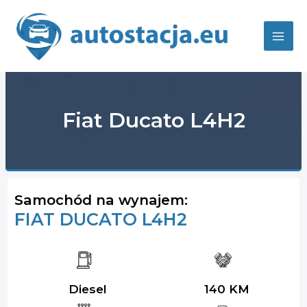
Skip
to
content
Mai
Men
Fiat Ducato L4H2
Samochód na wynajem:
FIAT DUCATO L4H2
Diesel
140 KM