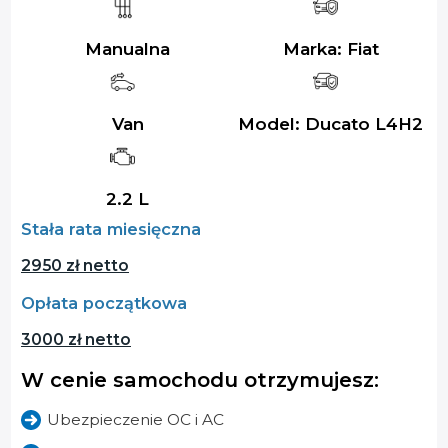
Manualna
Marka: Fiat
Van
Model: Ducato L4H2
2.2 L
Stała rata miesięczna
2950 zł netto
Opłata początkowa
3000 zł netto
W cenie samochodu otrzymujesz:
Ubezpieczenie OC i AC