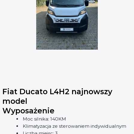
Fiat Ducato L4H2 najnowszy
model
Wyposażenie
Moc silnika: 140KM
Klimatyzacja ze sterowaniem indywidualnym
Liczba miejsc: 3