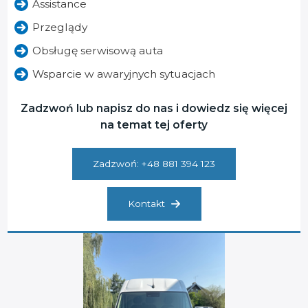
Assistance
Przeglądy
Obsługę serwisową auta
Wsparcie w awaryjnych sytuacjach
Zadzwoń lub napisz do nas i dowiedz się więcej
na temat tej oferty
Zadzwoń: +48 881 394 123
Kontakt