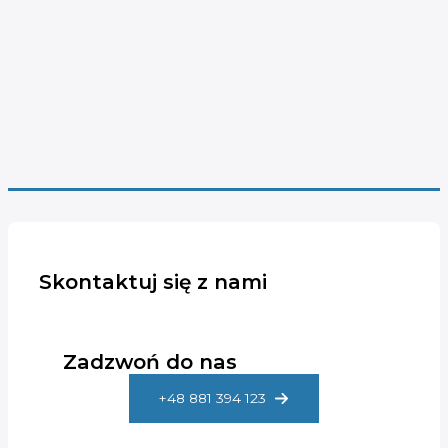
Skontaktuj się z nami
Zadzwoń do nas
+48 881 394 123