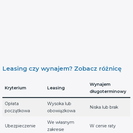
Leasing czy wynajem? Zobacz różnicę
Wynajem
Kryterium
Leasing
długoterminowy
Opłata
Wysoka lub
Niska lub brak
początkowa
obowiązkowa
We własnym
Ubezpieczenie
W cenie raty
zakresie