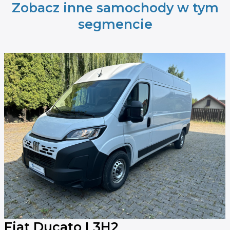
Zobacz inne samochody w tym
segmencie
Fiat Ducato L3H2