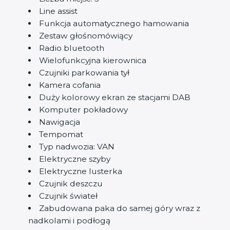
Line assist
Funkcja automatycznego hamowania
Zestaw głośnomówiący
Radio bluetooth
Wielofunkcyjna kierownica
Czujniki parkowania tył
Kamera cofania
Duży kolorowy ekran ze stacjami DAB
Komputer pokładowy
Nawigacja
Tempomat
Typ nadwozia: VAN
Elektryczne szyby
Elektryczne lusterka
Czujnik deszczu
Czujnik świateł
Zabudowana paka do samej góry wraz z
nadkolami i podłogą