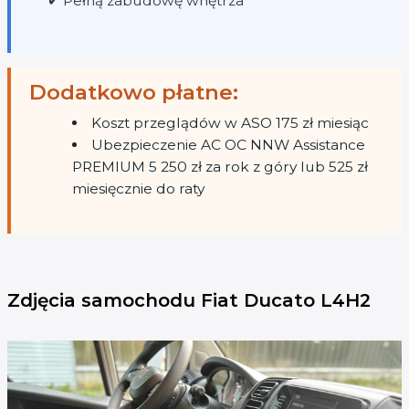
✔ Pełną zabudowę wnętrza
Dodatkowo płatne:
Koszt przeglądów w ASO 175 zł miesiąc
Ubezpieczenie AC OC NNW Assistance
PREMIUM 5 250 zł za rok z góry lub 525 zł
miesięcznie do raty
Zdjęcia samochodu Fiat Ducato L4H2