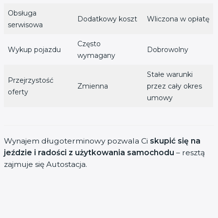
Obsługa
Dodatkowy koszt
Wliczona w opłatę
serwisowa
Często
Wykup pojazdu
Dobrowolny
wymagany
Stałe warunki
Przejrzystość
Zmienna
przez cały okres
oferty
umowy
Wynajem długoterminowy pozwala Ci
skupić się na
jeździe i radości z użytkowania samochodu
– resztą
zajmuje się Autostacja.