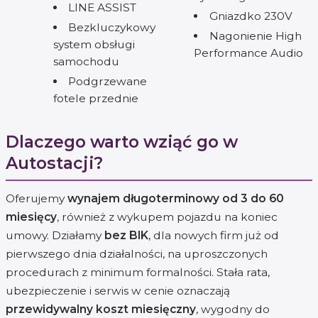
LINE ASSIST
Gniazdko 230V
Bezkluczykowy
Nagonienie High
system obsługi
Performance Audio
samochodu
Podgrzewane
fotele przednie
Dlaczego warto wziąć go w
Autostacji?
Oferujemy
wynajem długoterminowy od 3 do 60
miesięcy
, również z wykupem pojazdu na koniec
umowy. Działamy
bez BIK
, dla nowych firm już od
pierwszego dnia działalności, na uproszczonych
procedurach z minimum formalności. Stała rata,
ubezpieczenie i serwis w cenie oznaczają
przewidywalny koszt miesięczny
, wygodny do