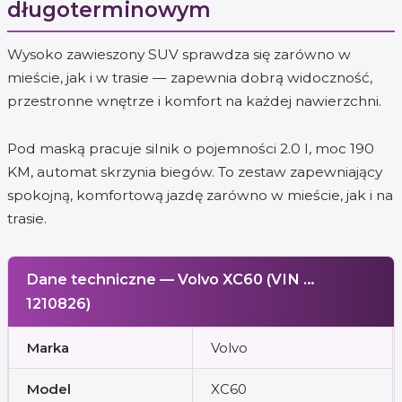
długoterminowym
Wysoko zawieszony SUV sprawdza się zarówno w
mieście, jak i w trasie — zapewnia dobrą widoczność,
przestronne wnętrze i komfort na każdej nawierzchni.
Pod maską pracuje silnik o pojemności 2.0 l, moc 190
KM, automat skrzynia biegów. To zestaw zapewniający
spokojną, komfortową jazdę zarówno w mieście, jak i na
trasie.
Dane techniczne — Volvo XC60 (VIN …
1210826)
Marka
Volvo
Model
XC60