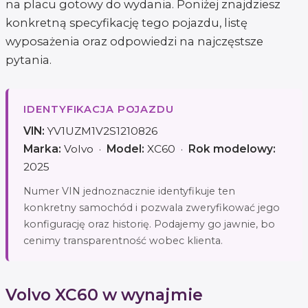
na placu gotowy do wydania. Poniżej znajdziesz
konkretną specyfikację tego pojazdu, listę
wyposażenia oraz odpowiedzi na najczęstsze
pytania.
IDENTYFIKACJA POJAZDU
VIN:
YV1UZM1V2S1210826
Marka:
Volvo ·
Model:
XC60 ·
Rok modelowy:
2025
Numer VIN jednoznacznie identyfikuje ten
konkretny samochód i pozwala zweryfikować jego
konfigurację oraz historię. Podajemy go jawnie, bo
cenimy transparentność wobec klienta.
Volvo XC60 w wynajmie