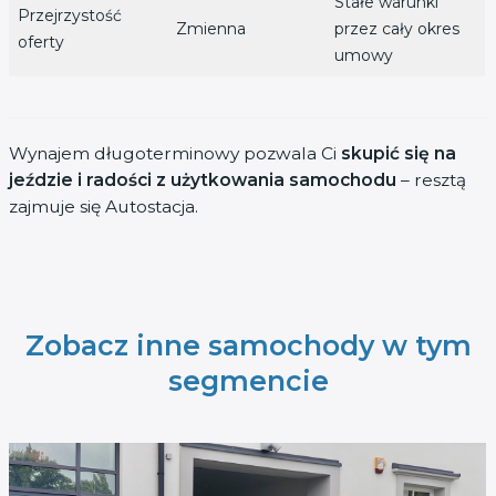
Stałe warunki
Przejrzystość
Zmienna
przez cały okres
oferty
umowy
Wynajem długoterminowy pozwala Ci
skupić się na
jeździe i radości z użytkowania samochodu
– resztą
zajmuje się Autostacja.
Zobacz inne samochody w tym
segmencie