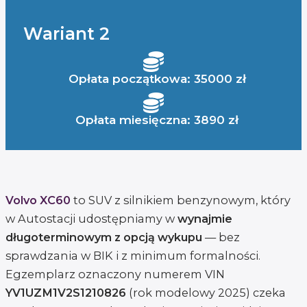
Wariant 2
Opłata początkowa: 35000 zł
Opłata miesięczna: 3890 zł
Volvo XC60
to SUV z silnikiem benzynowym, który
w Autostacji udostępniamy w
wynajmie
długoterminowym z opcją wykupu
— bez
sprawdzania w BIK i z minimum formalności.
Egzemplarz oznaczony numerem VIN
YV1UZM1V2S1210826
(rok modelowy 2025) czeka