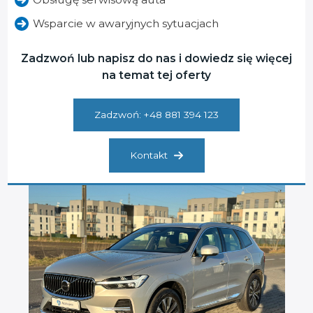
Wsparcie w awaryjnych sytuacjach
Zadzwoń lub napisz do nas i dowiedz się więcej
na temat tej oferty
Zadzwoń: +48 881 394 123
Kontakt