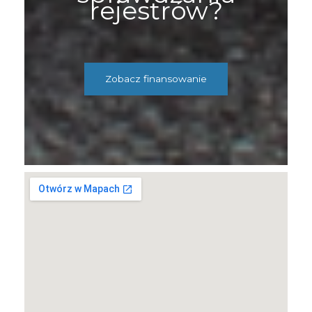
rejestrów?
Zobacz finansowanie