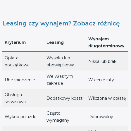
Leasing czy wynajem? Zobacz różnicę
Wynajem
Kryterium
Leasing
długoterminowy
Opłata
Wysoka lub
Niska lub brak
początkowa
obowiązkowa
We własnym
Ubezpieczenie
W cenie raty
zakresie
Obsługa
Dodatkowy koszt
Wliczona w opłatę
serwisowa
Często
Wykup pojazdu
Dobrowolny
wymagany