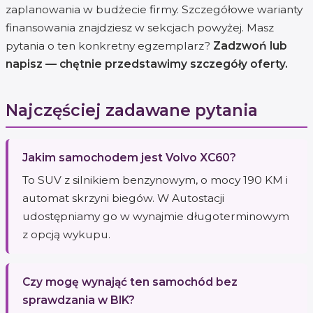
zaplanowania w budżecie firmy. Szczegółowe warianty
finansowania znajdziesz w sekcjach powyżej. Masz
pytania o ten konkretny egzemplarz?
Zadzwoń lub
napisz — chętnie przedstawimy szczegóły oferty.
Najczęściej zadawane pytania
Jakim samochodem jest Volvo XC60?
To SUV z silnikiem benzynowym, o mocy 190 KM i
automat skrzyni biegów. W Autostacji
udostępniamy go w wynajmie długoterminowym
z opcją wykupu.
Czy mogę wynająć ten samochód bez
sprawdzania w BIK?