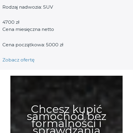
Rodzaj nadwozia: SUV
4700 zł
Cena miesięczna netto
Cena początkowa: 5000 zł
Zobacz ofertę
Chcesz kupić
samochód bez
formalności i
sprawdzania