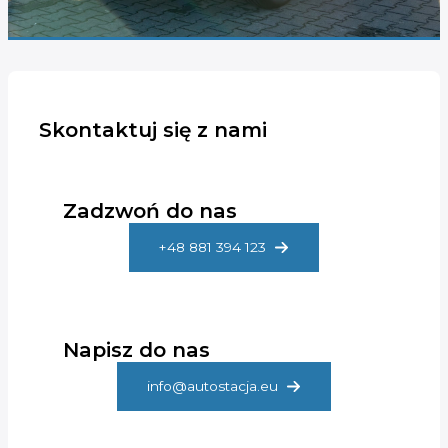
Skontaktuj się z nami
Zadzwoń do nas
+48 881 394 123
Napisz do nas
info@autostacja.eu