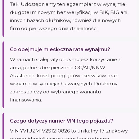
Tak. Udostępniamy ten egzemplarz w wynajmie
długoterminowym bez weryfikacji w BIK, BIG ani
innych bazach dłużników, również dla nowych
firm od pierwszego dnia działalności.
Co obejmuje miesięczna rata wynajmu?
W ramach stałej raty otrzymujesz korzystanie z
auta, pełne ubezpieczenie OC/AC/NNW
Assistance, koszt przeglądów i serwisów oraz
wsparcie w sytuacjach awaryjnych. Dokładny
zakres zależy od wybranego wariantu
finansowania.
Czego dotyczy numer VIN tego pojazdu?
VIN YV1UZM1V2S1210826 to unikalny, 17-znakowy
numer identyfikacyjny tego konkretnego