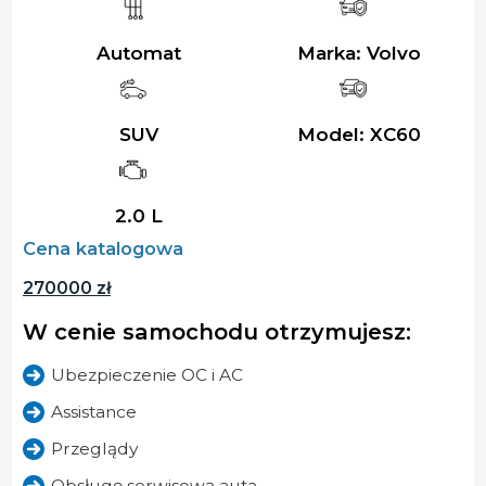
Automat
Marka: Volvo
SUV
Model: XC60
2.0 L
Cena katalogowa
270000 zł
W cenie samochodu otrzymujesz:
Ubezpieczenie OC i AC
Assistance
Przeglądy
Obsługę serwisową auta