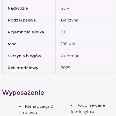
Nadwozie
SUV
Rodzaj paliwa
Benzyna
Pojemność silnika
2.0 l
Moc
190 KM
Skrzynia biegów
Automat
Rok modelowy
2025
Wyposażenie
Podgrzewane
Klimatyzacja 2
fotele tylnie
strefowa