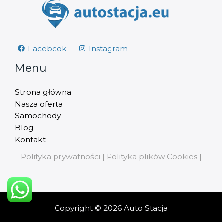
Facebook
Instagram
Menu
Strona główna
Nasza oferta
Samochody
Blog
Kontakt
Polityka prywatności
|
Polityka plików Cookies
|
Copyright © 2026 Auto Stacja